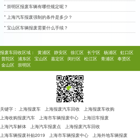
* 崇明区报废车辆有哪些规定呢？
* 上海汽车报废强制的条件是多少？
* 宝山区车辆报废需要什么手续？
报废车回收区域：
黄浦区
静安区
徐汇区
长宁区
杨浦区
虹口区
普陀区
浦东区
宝山区
嘉定区
闵行区
松江区
青浦区
奉贤区
金山区
崇明区
关键字：
上海报废车
上海报废汽车回收
上海报废车收购
上海收购报废汽车
上海市车辆报废中心
上海旧车报废
上海汽车解体
上海汽车报废点
上海报废汽车回收
上海车辆报废补贴2019
上海市车辆报废中心
上海外地车辆报废