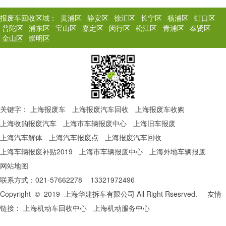
报废车回收区域：
黄浦区
静安区
徐汇区
长宁区
杨浦区
虹口区
普陀区
浦东区
宝山区
嘉定区
闵行区
松江区
青浦区
奉贤区
金山区
崇明区
关键字：
上海报废车
上海报废汽车回收
上海报废车收购
上海收购报废汽车
上海市车辆报废中心
上海旧车报废
上海汽车解体
上海汽车报废点
上海报废汽车回收
上海车辆报废补贴2019
上海市车辆报废中心
上海外地车辆报废
网站地图
联系方式：021-57662278 13321972496
Copyright © 2019 上海华建拆车有限公司 All Right Rsesrved. 友情
链接：
上海机动车回收中心
上海机动服务中心