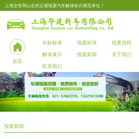
上海交管局认定的正规报废汽车解体标兵模范单位！
补贴标准
报废标准
报废流程
解体展示
报废新闻
关于我们
首页
联系我们
报废新闻