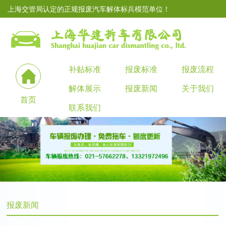
上海交管局认定的正规报废汽车解体标兵模范单位！
补贴标准
报废标准
报废流程
解体展示
报废新闻
关于我们
首页
联系我们
报废新闻