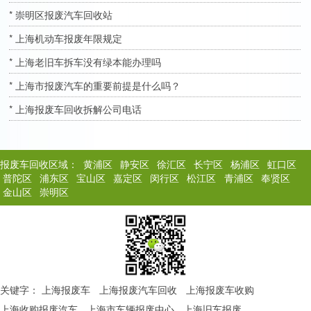
* 崇明区报废汽车回收站
* 上海机动车报废年限规定
* 上海老旧车拆车没有绿本能办理吗
* 上海市报废汽车的重要前提是什么吗？
* 上海报废车回收拆解公司电话
报废车回收区域：
黄浦区
静安区
徐汇区
长宁区
杨浦区
虹口区
普陀区
浦东区
宝山区
嘉定区
闵行区
松江区
青浦区
奉贤区
金山区
崇明区
关键字：
上海报废车
上海报废汽车回收
上海报废车收购
上海收购报废汽车
上海市车辆报废中心
上海旧车报废