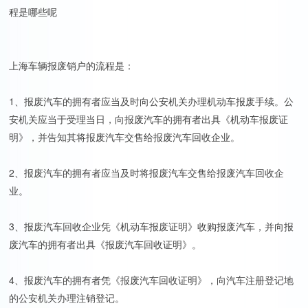
程是哪些呢
上海车辆报废销户的流程是：
1、报废汽车的拥有者应当及时向公安机关办理机动车报废手续。公
安机关应当于受理当日，向报废汽车的拥有者出具《机动车报废证
明》，并告知其将报废汽车交售给报废汽车回收企业。
2、报废汽车的拥有者应当及时将报废汽车交售给报废汽车回收企
业。
3、报废汽车回收企业凭《机动车报废证明》收购报废汽车，并向报
废汽车的拥有者出具《报废汽车回收证明》。
4、报废汽车的拥有者凭《报废汽车回收证明》，向汽车注册登记地
的公安机关办理注销登记。