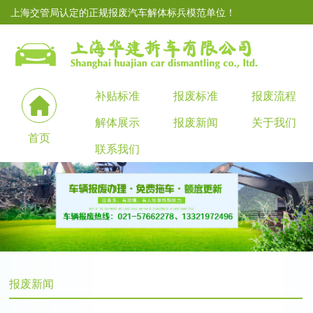
上海交管局认定的正规报废汽车解体标兵模范单位！
补贴标准
报废标准
报废流程
解体展示
报废新闻
关于我们
首页
联系我们
报废新闻